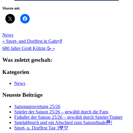
Sharen mit:
News
Beitragsnavigation
« Sport- und Dorffest in Gahry❗️
680 Jahre Groß Kölzig 🥳 »
Was zuletzt geschah:
Kategorien
News
Neueste Beiträge
Saisonauswertung 25/26
Spieler der Saison 25/26 – gewählt durch die Fans
Fußaller der Saison 25/26 – gewählt durch Spieler/Trainer
Spielabbruch und ein Abschied zum Saisonfinale🏁!
Sport- u. Dorffest Tag 3💙💛