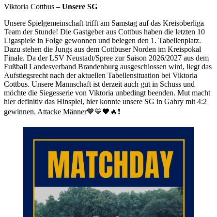
Viktoria Cottbus –
Unsere SG
Unsere Spielgemeinschaft trifft am Samstag auf das Kreisoberliga
Team der Stunde! Die Gastgeber aus Cottbus haben die letzten 10
Ligaspiele in Folge gewonnen und belegen den 1. Tabellenplatz.
Dazu stehen die Jungs aus dem Cottbuser Norden im Kreispokal
Finale. Da der LSV Neustadt/Spree zur Saison 2026/2027 aus dem
Fußball Landesverband Brandenburg ausgeschlossen wird, liegt das
Aufstiegsrecht nach der aktuellen Tabellensituation bei Viktoria
Cottbus. Unsere Mannschaft ist derzeit auch gut in Schuss und
möchte die Siegesserie von Viktoria unbedingt beenden. Mut macht
hier definitiv das Hinspiel, hier konnte unsere SG in Gahry mit 4:2
gewinnen. Attacke Männer💙💛🖤🔥❗️