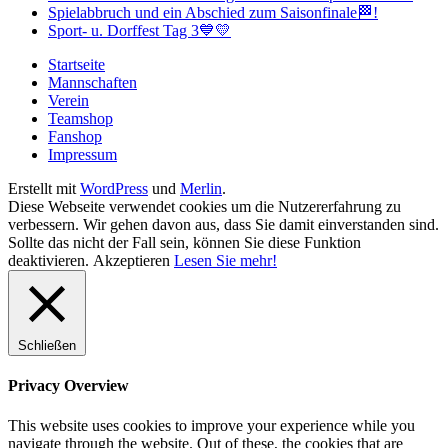
Spielabbruch und ein Abschied zum Saisonfinale🏁!
Sport- u. Dorffest Tag 3💙💛
Startseite
Mannschaften
Verein
Teamshop
Fanshop
Impressum
Erstellt mit
WordPress
und
Merlin
.
Diese Webseite verwendet cookies um die Nutzererfahrung zu
verbessern. Wir gehen davon aus, dass Sie damit einverstanden sind.
Sollte das nicht der Fall sein, können Sie diese Funktion
deaktivieren.
Akzeptieren
Lesen Sie mehr!
Schließen
Privacy Overview
This website uses cookies to improve your experience while you
navigate through the website. Out of these, the cookies that are