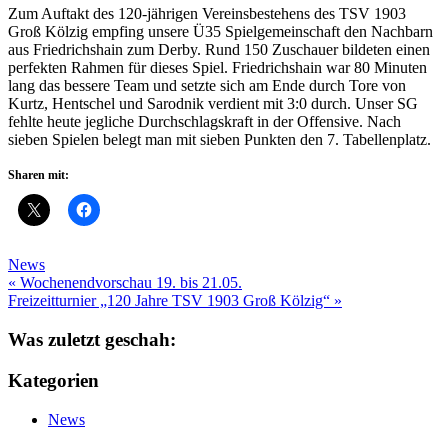
Zum Auftakt des 120-jährigen Vereinsbestehens des TSV 1903
Groß Kölzig empfing unsere Ü35 Spielgemeinschaft den Nachbarn
aus Friedrichshain zum Derby. Rund 150 Zuschauer bildeten einen
perfekten Rahmen für dieses Spiel. Friedrichshain war 80 Minuten
lang das bessere Team und setzte sich am Ende durch Tore von
Kurtz, Hentschel und Sarodnik verdient mit 3:0 durch. Unser SG
fehlte heute jegliche Durchschlagskraft in der Offensive. Nach
sieben Spielen belegt man mit sieben Punkten den 7. Tabellenplatz.
Sharen mit:
News
Beitragsnavigation
« Wochenendvorschau 19. bis 21.05.
Freizeitturnier „120 Jahre TSV 1903 Groß Kölzig“ »
Was zuletzt geschah:
Kategorien
News