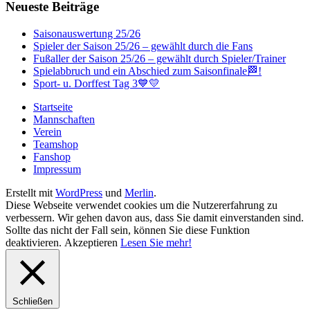
Neueste Beiträge
Saisonauswertung 25/26
Spieler der Saison 25/26 – gewählt durch die Fans
Fußaller der Saison 25/26 – gewählt durch Spieler/Trainer
Spielabbruch und ein Abschied zum Saisonfinale🏁!
Sport- u. Dorffest Tag 3💙💛
Startseite
Mannschaften
Verein
Teamshop
Fanshop
Impressum
Erstellt mit
WordPress
und
Merlin
.
Diese Webseite verwendet cookies um die Nutzererfahrung zu
verbessern. Wir gehen davon aus, dass Sie damit einverstanden sind.
Sollte das nicht der Fall sein, können Sie diese Funktion
deaktivieren.
Akzeptieren
Lesen Sie mehr!
Schließen