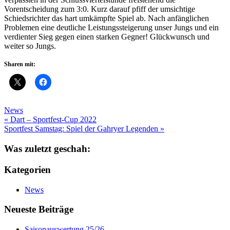
Vorentscheidung zum 3:0. Kurz darauf pfiff der umsichtige
Schiedsrichter das hart umkämpfte Spiel ab. Nach anfänglichen
Problemen eine deutliche Leistungssteigerung unser Jungs und ein
verdienter Sieg gegen einen starken Gegner! Glückwunsch und
weiter so Jungs.
Sharen mit:
News
Beitragsnavigation
« Dart – Sportfest-Cup 2022
Sportfest Samstag: Spiel der Gahryer Legenden »
Was zuletzt geschah:
Kategorien
News
Neueste Beiträge
Saisonauswertung 25/26