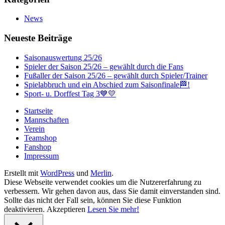
News
Neueste Beiträge
Saisonauswertung 25/26
Spieler der Saison 25/26 – gewählt durch die Fans
Fußaller der Saison 25/26 – gewählt durch Spieler/Trainer
Spielabbruch und ein Abschied zum Saisonfinale🏁!
Sport- u. Dorffest Tag 3💙💛
Startseite
Mannschaften
Verein
Teamshop
Fanshop
Impressum
Erstellt mit
WordPress
und
Merlin
.
Diese Webseite verwendet cookies um die Nutzererfahrung zu
verbessern. Wir gehen davon aus, dass Sie damit einverstanden sind.
Sollte das nicht der Fall sein, können Sie diese Funktion
deaktivieren.
Akzeptieren
Lesen Sie mehr!