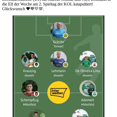
die Elf der Woche am 2. Spieltag der KOL katapultiert!
Glückwunsch 🖤💙💛💯.