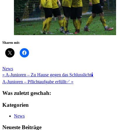
Sharen mit:
News
Beitragsnavigation
« A-Junioren – Zu Hause gegen das Schlusslicht🕯
A-Junioren – Pflichtaufgabe erfüllt✅️ »
Was zuletzt geschah:
Kategorien
News
Neueste Beiträge