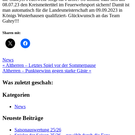
08.07.23 den Kreismeitertitel im Feuerwehrsport sichern! Damit ist
man automatisch für die Landesmeisterschaft am 09.09.2023 in
Königs Wusterhausen qualifiziert- Glückwunsch an das Team
Gahry!!!
Sharen mit:
News
Beitragsnavigation
« Altherren – Letztes Spiel vor der Sommerpause
Altherren – Punktgewinn gegen starke Gäste »
Was zuletzt geschah:
Kategorien
News
Neueste Beiträge
Saisonauswertung 25/26