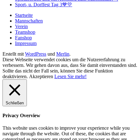
Sport- u. Dorffest Tag 3💙💛
Startseite
Mannschaften
Verein
Teamshop
Fanshop
Impressum
Erstellt mit
WordPress
und
Merlin
.
Diese Webseite verwendet cookies um die Nutzererfahrung zu
verbessern. Wir gehen davon aus, dass Sie damit einverstanden sind.
Sollte das nicht der Fall sein, können Sie diese Funktion
deaktivieren.
Akzeptieren
Lesen Sie mehr!
Schließen
Privacy Overview
This website uses cookies to improve your experience while you
navigate through the website. Out of these, the cookies that are
categorized as necessary are stored on your browser as they are