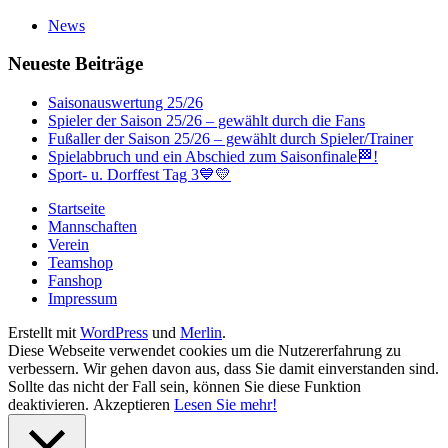
News
Neueste Beiträge
Saisonauswertung 25/26
Spieler der Saison 25/26 – gewählt durch die Fans
Fußaller der Saison 25/26 – gewählt durch Spieler/Trainer
Spielabbruch und ein Abschied zum Saisonfinale🏁!
Sport- u. Dorffest Tag 3💙💛
Startseite
Mannschaften
Verein
Teamshop
Fanshop
Impressum
Erstellt mit
WordPress
und
Merlin
.
Diese Webseite verwendet cookies um die Nutzererfahrung zu
verbessern. Wir gehen davon aus, dass Sie damit einverstanden sind.
Sollte das nicht der Fall sein, können Sie diese Funktion
deaktivieren.
Akzeptieren
Lesen Sie mehr!