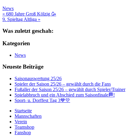
News
Beitragsnavigation
« 680 Jahre Groß Kölzig 🥳
9. Spieltag Altliga »
Was zuletzt geschah:
Kategorien
News
Neueste Beiträge
Saisonauswertung 25/26
Spieler der Saison 25/26 – gewählt durch die Fans
Fußaller der Saison 25/26 – gewählt durch Spieler/Trainer
Spielabbruch und ein Abschied zum Saisonfinale🏁!
Sport- u. Dorffest Tag 3💙💛
Startseite
Mannschaften
Verein
Teamshop
Fanshop