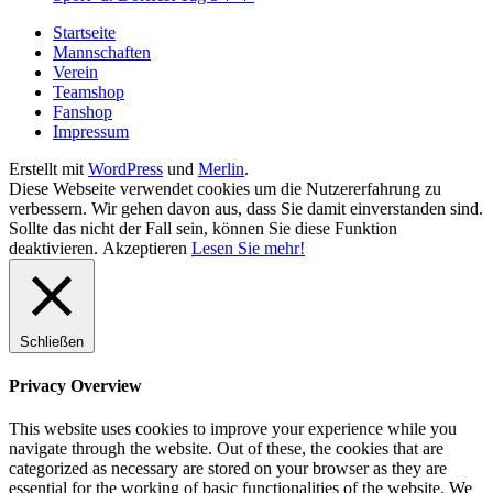
Startseite
Mannschaften
Verein
Teamshop
Fanshop
Impressum
Erstellt mit
WordPress
und
Merlin
.
Diese Webseite verwendet cookies um die Nutzererfahrung zu
verbessern. Wir gehen davon aus, dass Sie damit einverstanden sind.
Sollte das nicht der Fall sein, können Sie diese Funktion
deaktivieren.
Akzeptieren
Lesen Sie mehr!
Schließen
Privacy Overview
This website uses cookies to improve your experience while you
navigate through the website. Out of these, the cookies that are
categorized as necessary are stored on your browser as they are
essential for the working of basic functionalities of the website. We