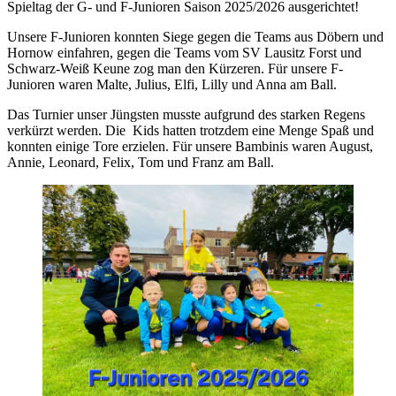
Spieltag der G- und F-Junioren Saison 2025/2026 ausgerichtet!
Unsere F-Junioren konnten Siege gegen die Teams aus Döbern und
Hornow einfahren, gegen die Teams vom SV Lausitz Forst und
Schwarz-Weiß Keune zog man den Kürzeren. Für unsere F-
Junioren waren Malte, Julius, Elfi, Lilly und Anna am Ball.
Das Turnier unser Jüngsten musste aufgrund des starken Regens
verkürzt werden. Die Kids hatten trotzdem eine Menge Spaß und
konnten einige Tore erzielen. Für unsere Bambinis waren August,
Annie, Leonard, Felix, Tom und Franz am Ball.