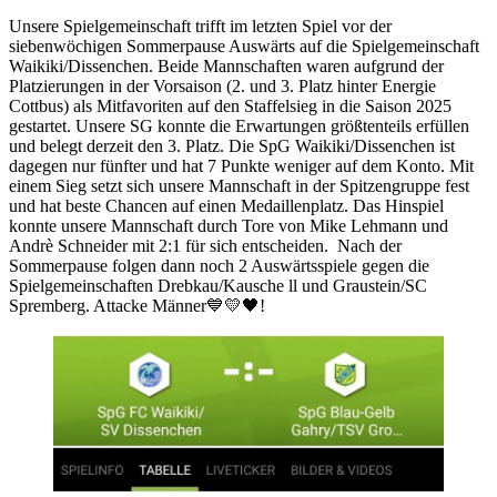
Unsere Spielgemeinschaft trifft im letzten Spiel vor der
siebenwöchigen Sommerpause Auswärts auf die Spielgemeinschaft
Waikiki/Dissenchen. Beide Mannschaften waren aufgrund der
Platzierungen in der Vorsaison (2. und 3. Platz hinter Energie
Cottbus) als Mitfavoriten auf den Staffelsieg in die Saison 2025
gestartet. Unsere SG konnte die Erwartungen größtenteils erfüllen
und belegt derzeit den 3. Platz. Die SpG Waikiki/Dissenchen ist
dagegen nur fünfter und hat 7 Punkte weniger auf dem Konto. Mit
einem Sieg setzt sich unsere Mannschaft in der Spitzengruppe fest
und hat beste Chancen auf einen Medaillenplatz. Das Hinspiel
konnte unsere Mannschaft durch Tore von Mike Lehmann und
Andrè Schneider mit 2:1 für sich entscheiden. Nach der
Sommerpause folgen dann noch 2 Auswärtsspiele gegen die
Spielgemeinschaften Drebkau/Kausche ll und Graustein/SC
Spremberg. Attacke Männer💙💛🖤!