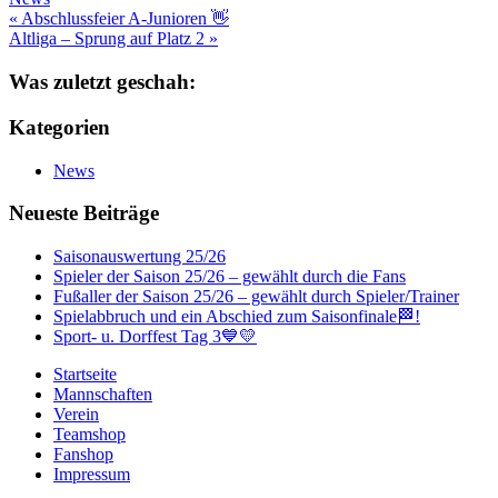
Beitragsnavigation
« Abschlussfeier A-Junioren 👋
Altliga – Sprung auf Platz 2 »
Was zuletzt geschah:
Kategorien
News
Neueste Beiträge
Saisonauswertung 25/26
Spieler der Saison 25/26 – gewählt durch die Fans
Fußaller der Saison 25/26 – gewählt durch Spieler/Trainer
Spielabbruch und ein Abschied zum Saisonfinale🏁!
Sport- u. Dorffest Tag 3💙💛
Startseite
Mannschaften
Verein
Teamshop
Fanshop
Impressum