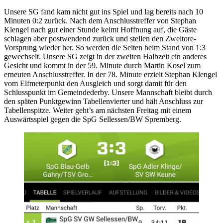
Unsere SG fand kam nicht gut ins Spiel und lag bereits nach 10
Minuten 0:2 zurück. Nach dem Anschlusstreffer von Stephan
Klengel nach gut einer Stunde keimt Hoffnung auf, die Gäste
schlagen aber postwendend zurück und stellen den Zweitore-
Vorsprung wieder her. So werden die Seiten beim Stand von 1:3
gewechselt. Unsere SG zeigt in der zweiten Halbzeit ein anderes
Gesicht und kommt in der 59. Minute durch Martin Kosel zum
erneuten Anschlusstreffer. In der 78. Minute erzielt Stephan Klengel
vom Elfmeterpunkt den Ausgleich und sorgt damit für den
Schlusspunkt im Gemeindederby. Unsere Mannschaft bleibt durch
den späten Punktgewinn Tabellenvierter und hält Anschluss zur
Tabellenspitze. Weiter geht’s am nächsten Freitag mit einem
Auswärtsspiel gegen die SpG Sellessen/BW Spremberg.