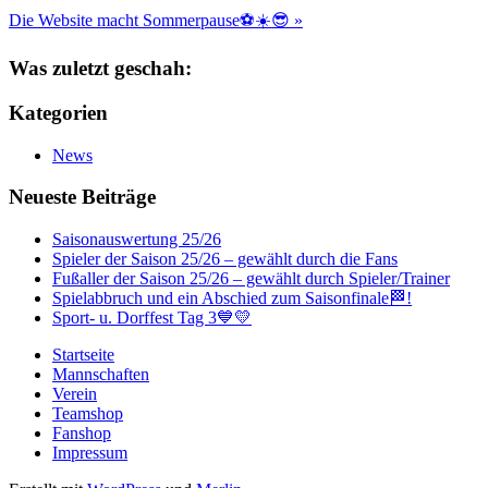
Die Website macht Sommerpause⚽️☀️😎 »
Was zuletzt geschah:
Kategorien
News
Neueste Beiträge
Saisonauswertung 25/26
Spieler der Saison 25/26 – gewählt durch die Fans
Fußaller der Saison 25/26 – gewählt durch Spieler/Trainer
Spielabbruch und ein Abschied zum Saisonfinale🏁!
Sport- u. Dorffest Tag 3💙💛
Startseite
Mannschaften
Verein
Teamshop
Fanshop
Impressum