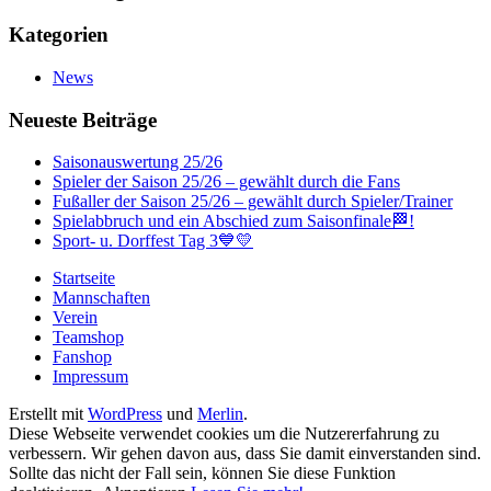
Kategorien
News
Neueste Beiträge
Saisonauswertung 25/26
Spieler der Saison 25/26 – gewählt durch die Fans
Fußaller der Saison 25/26 – gewählt durch Spieler/Trainer
Spielabbruch und ein Abschied zum Saisonfinale🏁!
Sport- u. Dorffest Tag 3💙💛
Startseite
Mannschaften
Verein
Teamshop
Fanshop
Impressum
Erstellt mit
WordPress
und
Merlin
.
Diese Webseite verwendet cookies um die Nutzererfahrung zu
verbessern. Wir gehen davon aus, dass Sie damit einverstanden sind.
Sollte das nicht der Fall sein, können Sie diese Funktion