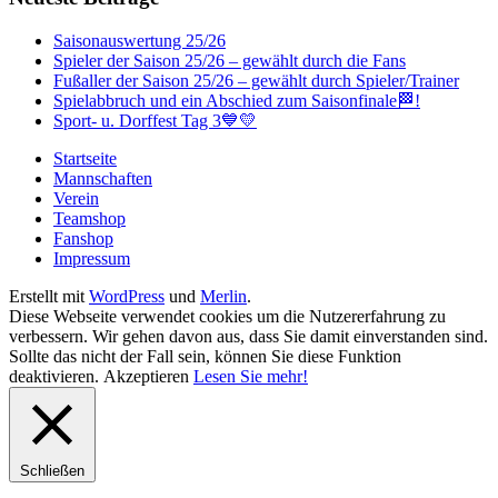
Saisonauswertung 25/26
Spieler der Saison 25/26 – gewählt durch die Fans
Fußaller der Saison 25/26 – gewählt durch Spieler/Trainer
Spielabbruch und ein Abschied zum Saisonfinale🏁!
Sport- u. Dorffest Tag 3💙💛
Startseite
Mannschaften
Verein
Teamshop
Fanshop
Impressum
Erstellt mit
WordPress
und
Merlin
.
Diese Webseite verwendet cookies um die Nutzererfahrung zu
verbessern. Wir gehen davon aus, dass Sie damit einverstanden sind.
Sollte das nicht der Fall sein, können Sie diese Funktion
deaktivieren.
Akzeptieren
Lesen Sie mehr!
Schließen