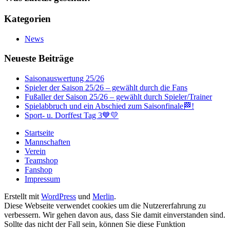
Kategorien
News
Neueste Beiträge
Saisonauswertung 25/26
Spieler der Saison 25/26 – gewählt durch die Fans
Fußaller der Saison 25/26 – gewählt durch Spieler/Trainer
Spielabbruch und ein Abschied zum Saisonfinale🏁!
Sport- u. Dorffest Tag 3💙💛
Startseite
Mannschaften
Verein
Teamshop
Fanshop
Impressum
Erstellt mit
WordPress
und
Merlin
.
Diese Webseite verwendet cookies um die Nutzererfahrung zu
verbessern. Wir gehen davon aus, dass Sie damit einverstanden sind.
Sollte das nicht der Fall sein, können Sie diese Funktion