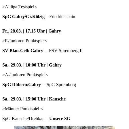
>Altliga Testspiel<
SpG Gahry/Gr.Kölzig
– Friedrichshain
Fr., 28.03. | 17.15 Uhr | Gahry
>F-Junioren Punktspiel<
SV Blau-Gelb Gahry
– FSV Spremberg II
Sa., 29.03. | 10:00 Uhr | Gahry
>A-Junioren Punktspiel<
SpG Döbern/Gahry
– SpG Spremberg
Sa., 29.03. | 15:00 Uhr | Kausche
>Männer Punktspiel <
SpG Kausche/Drebkau –
Unsere SG