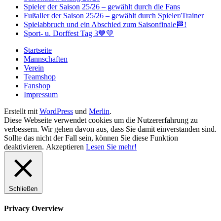
Spieler der Saison 25/26 – gewählt durch die Fans
Fußaller der Saison 25/26 – gewählt durch Spieler/Trainer
Spielabbruch und ein Abschied zum Saisonfinale🏁!
Sport- u. Dorffest Tag 3💙💛
Startseite
Mannschaften
Verein
Teamshop
Fanshop
Impressum
Erstellt mit
WordPress
und
Merlin
.
Diese Webseite verwendet cookies um die Nutzererfahrung zu
verbessern. Wir gehen davon aus, dass Sie damit einverstanden sind.
Sollte das nicht der Fall sein, können Sie diese Funktion
deaktivieren.
Akzeptieren
Lesen Sie mehr!
Schließen
Privacy Overview