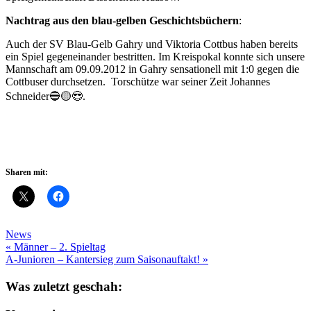
Nachtrag aus den blau-gelben Geschichtsbüchern
:
Auch der SV Blau-Gelb Gahry und Viktoria Cottbus haben bereits
ein Spiel gegeneinander bestritten. Im Kreispokal konnte sich unsere
Mannschaft am 09.09.2012 in Gahry sensationell mit 1:0 gegen die
Cottbuser durchsetzen. Torschütze war seiner Zeit Johannes
Schneider🔵🟡😎.
Sharen mit:
News
Beitragsnavigation
« Männer – 2. Spieltag
A-Junioren – Kantersieg zum Saisonauftakt! »
Was zuletzt geschah: