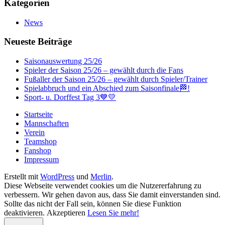
Kategorien
News
Neueste Beiträge
Saisonauswertung 25/26
Spieler der Saison 25/26 – gewählt durch die Fans
Fußaller der Saison 25/26 – gewählt durch Spieler/Trainer
Spielabbruch und ein Abschied zum Saisonfinale🏁!
Sport- u. Dorffest Tag 3💙💛
Startseite
Mannschaften
Verein
Teamshop
Fanshop
Impressum
Erstellt mit
WordPress
und
Merlin
.
Diese Webseite verwendet cookies um die Nutzererfahrung zu
verbessern. Wir gehen davon aus, dass Sie damit einverstanden sind.
Sollte das nicht der Fall sein, können Sie diese Funktion
deaktivieren.
Akzeptieren
Lesen Sie mehr!