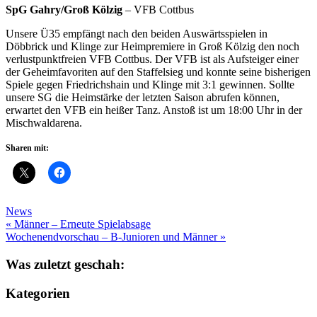
SpG Gahry/Groß Kölzig
– VFB Cottbus
Unsere Ü35 empfängt nach den beiden Auswärtsspielen in
Döbbrick und Klinge zur Heimpremiere in Groß Kölzig den noch
verlustpunktfreien VFB Cottbus. Der VFB ist als Aufsteiger einer
der Geheimfavoriten auf den Staffelsieg und konnte seine bisherigen
Spiele gegen Friedrichshain und Klinge mit 3:1 gewinnen. Sollte
unsere SG die Heimstärke der letzten Saison abrufen können,
erwartet den VFB ein heißer Tanz. Anstoß ist um 18:00 Uhr in der
Mischwaldarena.
Sharen mit:
News
Beitragsnavigation
« Männer – Erneute Spielabsage
Wochenendvorschau – B-Junioren und Männer »
Was zuletzt geschah:
Kategorien