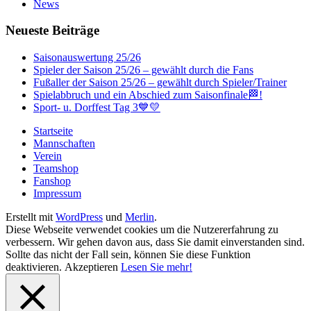
News
Neueste Beiträge
Saisonauswertung 25/26
Spieler der Saison 25/26 – gewählt durch die Fans
Fußaller der Saison 25/26 – gewählt durch Spieler/Trainer
Spielabbruch und ein Abschied zum Saisonfinale🏁!
Sport- u. Dorffest Tag 3💙💛
Startseite
Mannschaften
Verein
Teamshop
Fanshop
Impressum
Erstellt mit
WordPress
und
Merlin
.
Diese Webseite verwendet cookies um die Nutzererfahrung zu
verbessern. Wir gehen davon aus, dass Sie damit einverstanden sind.
Sollte das nicht der Fall sein, können Sie diese Funktion
deaktivieren.
Akzeptieren
Lesen Sie mehr!