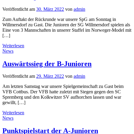
Veröffentlicht am
30. März 2022
von
admin
Zum Auftakt der Rückrunde war unsere SpG am Sonntag in
Willmersdorf zu Gast. Die Junioren der SG Willmersdorf spielen als
Eine von 3 Mannschaften in unserer Staffel im Norweger-Model mit
[…]
Weiterlesen
News
Auswärtssieg der B-Junioren
Veröffentlicht am
29. März 2022
von
admin
Am letzten Samstag war unsere Spielgemeinschaft zu Gast beim
VFB Cottbus. Der VFB hatte zuletzt mit Siegen gegen den SC
Spremberg und den Kolkwitzer SV aufhorchen lassen und war
gewillt, […]
Weiterlesen
News
Punktspielstart der A-Junioren