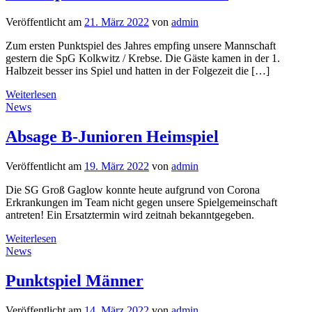
Veröffentlicht am
21. März 2022
von
admin
Zum ersten Punktspiel des Jahres empfing unsere Mannschaft
gestern die SpG Kolkwitz / Krebse. Die Gäste kamen in der 1.
Halbzeit besser ins Spiel und hatten in der Folgezeit die […]
Weiterlesen
News
Absage B-Junioren Heimspiel
Veröffentlicht am
19. März 2022
von
admin
Die SG Groß Gaglow konnte heute aufgrund von Corona
Erkrankungen im Team nicht gegen unsere Spielgemeinschaft
antreten! Ein Ersatztermin wird zeitnah bekanntgegeben.
Weiterlesen
News
Punktspiel Männer
Veröffentlicht am
14. März 2022
von
admin