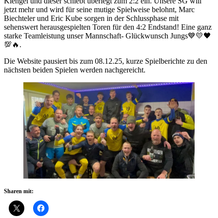
Klengel und dieser schiebt überlegt zum 2:2 ein. Unsere SG will
jetzt mehr und wird für seine mutige Spielweise belohnt, Marc
Biechteler und Eric Kube sorgen in der Schlussphase mit
sehenswert herausgespielten Toren für den 4:2 Endstand! Eine ganz
starke Teamleistung unser Mannschaft- Glückwunsch Jungs💙💛🖤
💯🔥.
Die Website pausiert bis zum 08.12.25, kurze Spielberichte zu den
nächsten beiden Spielen werden nachgereicht.
Sharen mit: