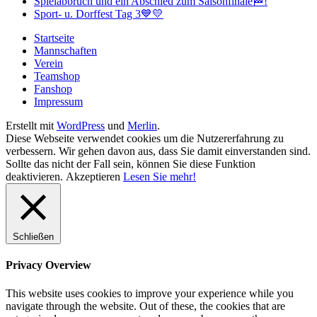
Spielabbruch und ein Abschied zum Saisonfinale🏁!
Sport- u. Dorffest Tag 3💙💛
Startseite
Mannschaften
Verein
Teamshop
Fanshop
Impressum
Erstellt mit
WordPress
und
Merlin
.
Diese Webseite verwendet cookies um die Nutzererfahrung zu
verbessern. Wir gehen davon aus, dass Sie damit einverstanden sind.
Sollte das nicht der Fall sein, können Sie diese Funktion
deaktivieren.
Akzeptieren
Lesen Sie mehr!
Schließen
Privacy Overview
This website uses cookies to improve your experience while you
navigate through the website. Out of these, the cookies that are