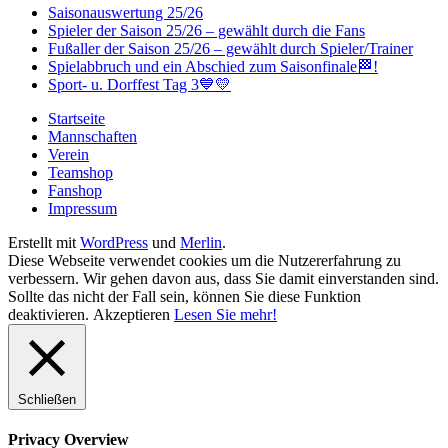
Saisonauswertung 25/26
Spieler der Saison 25/26 – gewählt durch die Fans
Fußaller der Saison 25/26 – gewählt durch Spieler/Trainer
Spielabbruch und ein Abschied zum Saisonfinale🏁!
Sport- u. Dorffest Tag 3💙💛
Startseite
Mannschaften
Verein
Teamshop
Fanshop
Impressum
Erstellt mit
WordPress
und
Merlin
.
Diese Webseite verwendet cookies um die Nutzererfahrung zu
verbessern. Wir gehen davon aus, dass Sie damit einverstanden sind.
Sollte das nicht der Fall sein, können Sie diese Funktion
deaktivieren.
Akzeptieren
Lesen Sie mehr!
Schließen
Privacy Overview