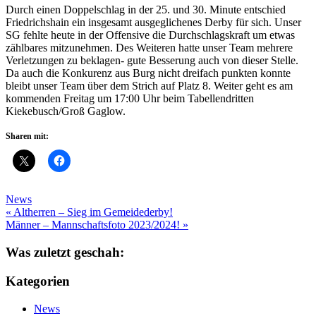
Durch einen Doppelschlag in der 25. und 30. Minute entschied
Friedrichshain ein insgesamt ausgeglichenes Derby für sich. Unser
SG fehlte heute in der Offensive die Durchschlagskraft um etwas
zählbares mitzunehmen. Des Weiteren hatte unser Team mehrere
Verletzungen zu beklagen- gute Besserung auch von dieser Stelle.
Da auch die Konkurenz aus Burg nicht dreifach punkten konnte
bleibt unser Team über dem Strich auf Platz 8. Weiter geht es am
kommenden Freitag um 17:00 Uhr beim Tabellendritten
Kiekebusch/Groß Gaglow.
Sharen mit:
News
Beitragsnavigation
« Altherren – Sieg im Gemeidederby!
Männer – Mannschaftsfoto 2023/2024! »
Was zuletzt geschah:
Kategorien
News