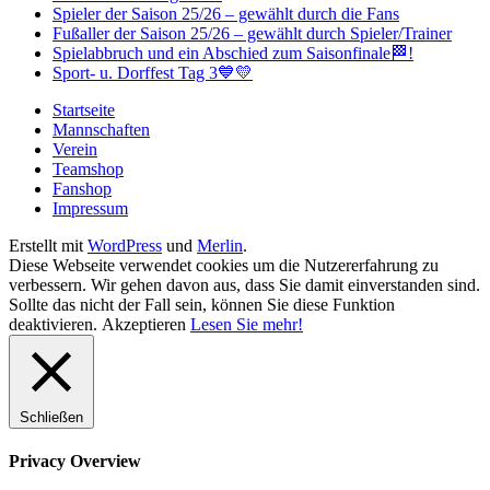
Spieler der Saison 25/26 – gewählt durch die Fans
Fußaller der Saison 25/26 – gewählt durch Spieler/Trainer
Spielabbruch und ein Abschied zum Saisonfinale🏁!
Sport- u. Dorffest Tag 3💙💛
Startseite
Mannschaften
Verein
Teamshop
Fanshop
Impressum
Erstellt mit
WordPress
und
Merlin
.
Diese Webseite verwendet cookies um die Nutzererfahrung zu
verbessern. Wir gehen davon aus, dass Sie damit einverstanden sind.
Sollte das nicht der Fall sein, können Sie diese Funktion
deaktivieren.
Akzeptieren
Lesen Sie mehr!
Schließen
Privacy Overview