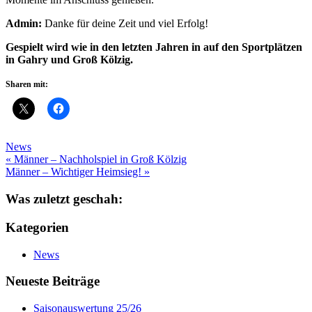
Admin:
Danke für deine Zeit und viel Erfolg!
Gespielt wird wie in den letzten Jahren in auf den Sportplätzen
in Gahry und Groß Kölzig.
Sharen mit:
News
Beitragsnavigation
« Männer – Nachholspiel in Groß Kölzig
Männer – Wichtiger Heimsieg! »
Was zuletzt geschah:
Kategorien
News
Neueste Beiträge
Saisonauswertung 25/26