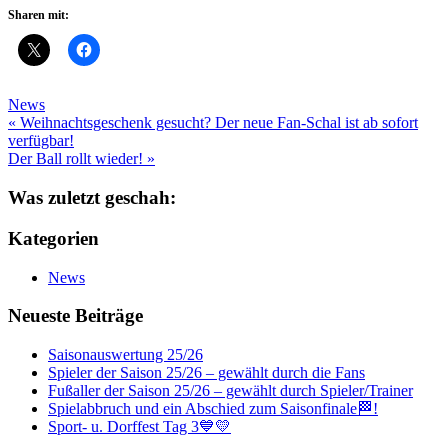
Sharen mit:
News
Beitragsnavigation
« Weihnachtsgeschenk gesucht? Der neue Fan-Schal ist ab sofort
verfügbar!
Der Ball rollt wieder! »
Was zuletzt geschah:
Kategorien
News
Neueste Beiträge
Saisonauswertung 25/26
Spieler der Saison 25/26 – gewählt durch die Fans
Fußaller der Saison 25/26 – gewählt durch Spieler/Trainer
Spielabbruch und ein Abschied zum Saisonfinale🏁!
Sport- u. Dorffest Tag 3💙💛